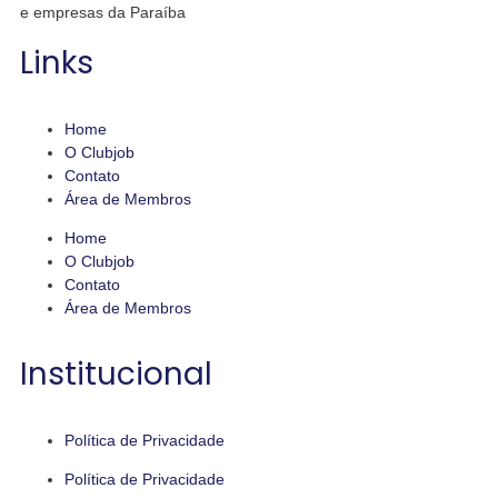
e empresas da Paraíba
Links
Home
O Clubjob
Contato
Área de Membros
Home
O Clubjob
Contato
Área de Membros
Institucional
Política de Privacidade
Política de Privacidade