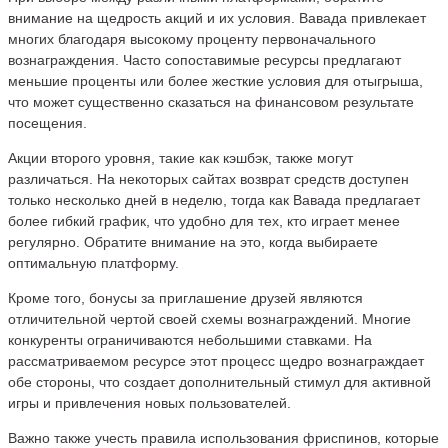
внимание на щедрость акций и их условия. Вавада привлекает
многих благодаря высокому проценту первоначального
вознаграждения. Часто сопоставимые ресурсы предлагают
меньшие проценты или более жесткие условия для отыгрыша,
что может существенно сказаться на финансовом результате
посещения.
Акции второго уровня, такие как кэшбэк, также могут
различаться. На некоторых сайтах возврат средств доступен
только несколько дней в неделю, тогда как Вавада предлагает
более гибкий график, что удобно для тех, кто играет менее
регулярно. Обратите внимание на это, когда выбираете
оптимальную платформу.
Кроме того, бонусы за приглашение друзей являются
отличительной чертой своей схемы вознаграждений. Многие
конкуренты ограничиваются небольшими ставками. На
рассматриваемом ресурсе этот процесс щедро вознаграждает
обе стороны, что создает дополнительный стимул для активной
игры и привлечения новых пользователей.
Важно также учесть правила использования фриспинов, которые