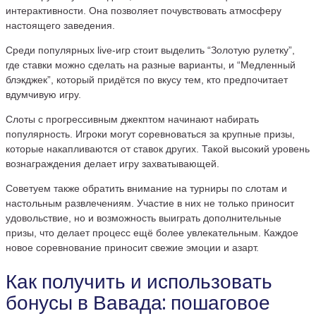
интерактивности. Она позволяет почувствовать атмосферу
настоящего заведения.
Среди популярных live-игр стоит выделить “Золотую рулетку”,
где ставки можно сделать на разные варианты, и “Медленный
блэкджек”, который придётся по вкусу тем, кто предпочитает
вдумчивую игру.
Слоты с прогрессивным джекптом начинают набирать
популярность. Игроки могут соревноваться за крупные призы,
которые накапливаются от ставок других. Такой высокий уровень
вознаграждения делает игру захватывающей.
Советуем также обратить внимание на турниры по слотам и
настольным развлечениям. Участие в них не только приносит
удовольствие, но и возможность выиграть дополнительные
призы, что делает процесс ещё более увлекательным. Каждое
новое соревнование приносит свежие эмоции и азарт.
Как получить и использовать
бонусы в Вавада: пошаговое