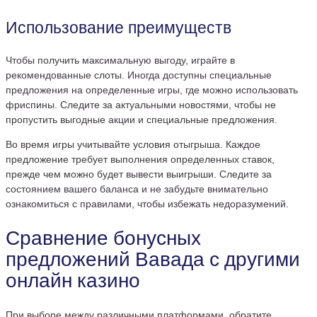
Использование преимуществ
Чтобы получить максимальную выгоду, играйте в
рекомендованные слоты. Иногда доступны специальные
предложения на определенные игры, где можно использовать
фриспины. Следите за актуальными новостями, чтобы не
пропустить выгодные акции и специальные предложения.
Во время игры учитывайте условия отыгрыша. Каждое
предложение требует выполнения определенных ставок,
прежде чем можно будет вывести выигрыши. Следите за
состоянием вашего баланса и не забудьте внимательно
ознакомиться с правилами, чтобы избежать недоразумений.
Сравнение бонусных
предложений Вавада с другими
онлайн казино
При выборе между различными платформами, обратите