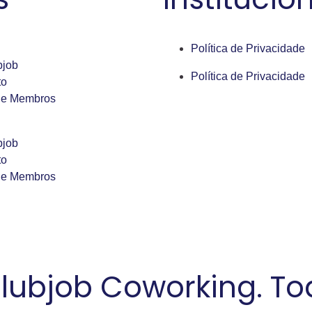
Política de Privacidade
bjob
Política de Privacidade
to
de Membros
bjob
to
de Membros
lubjob Coworking. Tod