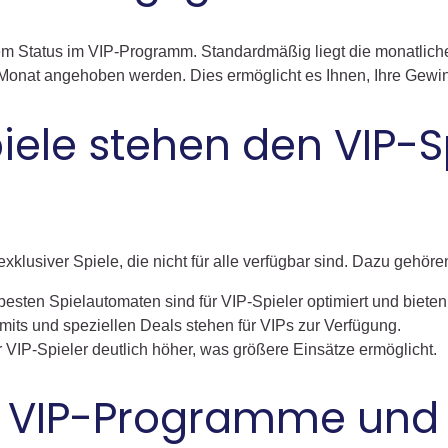
em Status im VIP-Programm. Standardmäßig liegt die monatliche
Monat angehoben werden. Dies ermöglicht es Ihnen, Ihre Gewinn
iele stehen den VIP-S
klusiver Spiele, die nicht für alle verfügbar sind. Dazu gehöre
esten Spielautomaten sind für VIP-Spieler optimiert und bieten
mits und speziellen Deals stehen für VIPs zur Verfügung.
r VIP-Spieler deutlich höher, was größere Einsätze ermöglicht.
r VIP-Programme und 