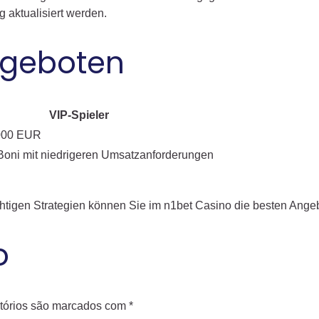
 aktualisiert werden.
ngeboten
VIP-Spieler
.000 EUR
Boni mit niedrigeren Umsatzanforderungen
htigen Strategien können Sie im n1bet Casino die besten Angeb
o
tórios são marcados com
*