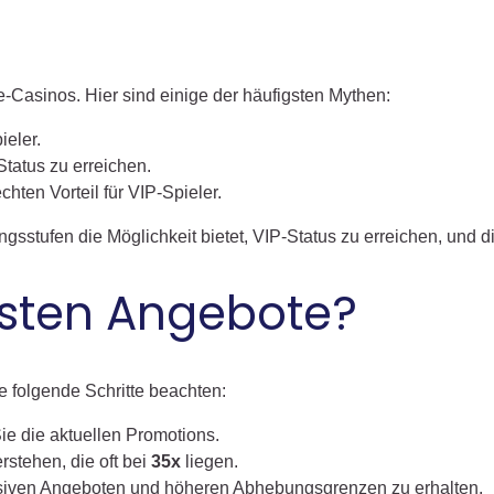
-Casinos. Hier sind einige der häufigsten Mythen:
ieler.
tatus zu erreichen.
hten Vorteil für VIP-Spieler.
gsstufen die Möglichkeit bietet, VIP-Status zu erreichen, und di
esten Angebote?
e folgende Schritte beachten:
ie die aktuellen Promotions.
rstehen, die oft bei
35x
liegen.
siven Angeboten und höheren Abhebungsgrenzen zu erhalten.