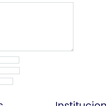
s
Institucio