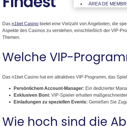
Findest
ÁREA DE MEMB
Das
n1bet Casino
bietet eine Vielzahl von Angeboten, die spez
Aspekte des Casinos zu verstehen, einschließlich der VIP-Pr
Themen.
Welche VIP-Programm
Das n1bet Casino hat ein attraktives VIP-Programm, das Spie
Persönlichem Account-Manager:
Ein dedizierter Manag
Exklusiven Boni:
VIP-Spieler erhalten maßgeschneidert
Einladungen zu speziellen Events:
Genießen Sie Zugan
Wie hoch sind die A